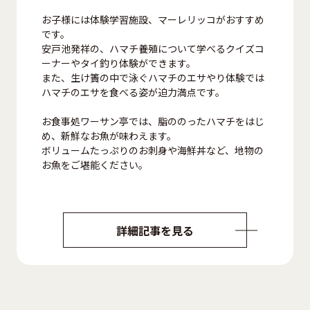
お子様には体験学習施設、マーレリッコがおすすめ
です。
安戸池発祥の、ハマチ養殖について学べるクイズコ
ーナーやタイ釣り体験ができます。
また、生け簀の中で泳ぐハマチのエサやり体験では
ハマチのエサを食べる姿が迫力満点です。
お食事処ワーサン亭では、脂ののったハマチをはじ
め、新鮮なお魚が味わえます。
ボリュームたっぷりのお刺身や海鮮丼など、地物の
お魚をご堪能ください。
詳細記事を見る