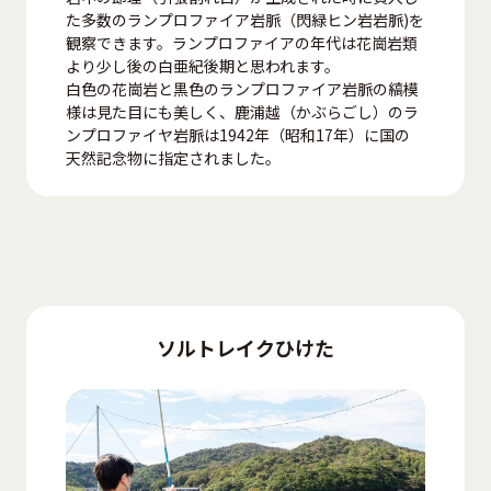
た多数のランプロファイア岩脈（閃緑ヒン岩岩脈)を
観察できます。ランプロファイアの年代は花崗岩類
より少し後の白亜紀後期と思われます。
白色の花崗岩と黒色のランプロファイア岩脈の縞模
様は見た目にも美しく、鹿浦越（かぶらごし）のラ
ンプロファイヤ岩脈は1942年（昭和17年）に国の
天然記念物に指定されました。
ソルトレイクひけた