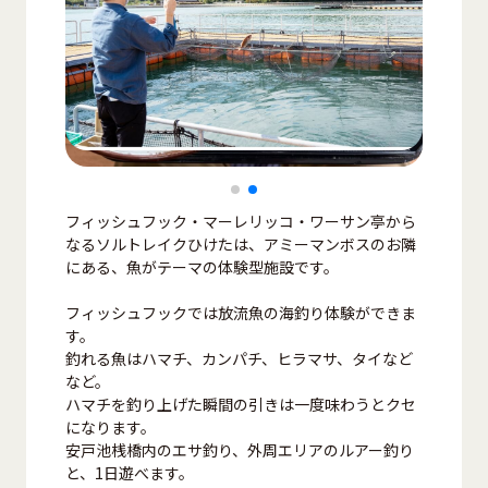
フィッシュフック・マーレリッコ・ワーサン亭から
なるソルトレイクひけたは、アミーマンボスのお隣
にある、魚がテーマの体験型施設です。
フィッシュフックでは放流魚の海釣り体験ができま
す。
釣れる魚はハマチ、カンパチ、ヒラマサ、タイなど
など。
ハマチを釣り上げた瞬間の引きは一度味わうとクセ
になります。
安戸池桟橋内のエサ釣り、外周エリアのルアー釣り
と、1日遊べます。