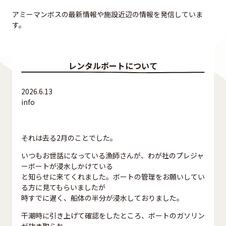
アミーマンボスの最新情報や施設近辺の情報を発信していま
す。
レンタルボートについて
2026.6.13
info
それは去る2月のことでした。
いつもお世話になっている漁師さんが、わが社のプレジャ
ーボートが浸水しかけている
と知らせに来てくれました。ボートの管理をお願いしてい
る方に見てもらいましたが
時すでに遅く、船体の半分が浸水しておりました。
干潮時に引き上げて確認をしたところ、ボートのガソリン